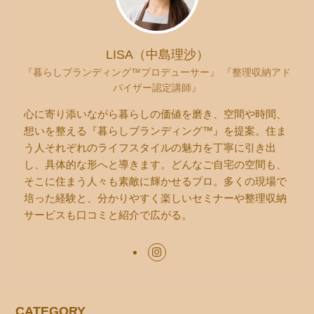
LISA（中島理沙）
『暮らしブランディング™プロデューサー』 『整理収納アド
バイザー認定講師』
心に寄り添いながら暮らしの価値を磨き、空間や時間、
想いを整える『暮らしブランディング™』を提案。住ま
う人それぞれのライフスタイルの魅力を丁寧に引き出
し、具体的な形へと導きます。どんなご自宅の空間も、
そこに住まう人々も素敵に輝かせるプロ。多くの現場で
培った経験と、分かりやすく楽しいセミナーや整理収納
サービスも口コミと紹介で広がる。
CATEGORY