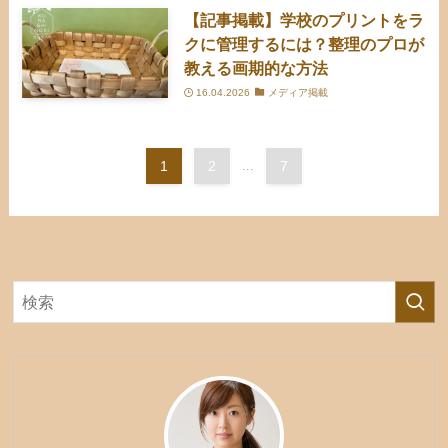
【記事掲載】学校のプリントをラ
クに管理するには？整理のプロが
教える画期的な方法
16.04.2026
メディア掲載
1
2
...
7