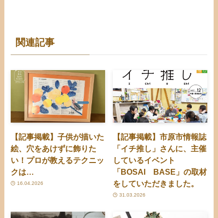
関連記事
【記事掲載】子供が描いた
【記事掲載】市原市情報誌
絵、穴をあけずに飾りた
「イチ推し」さんに、主催
い！プロが教えるテクニッ
しているイベント
クは…
「BOSAI BASE」の取材
をしていただきました。
16.04.2026
31.03.2026