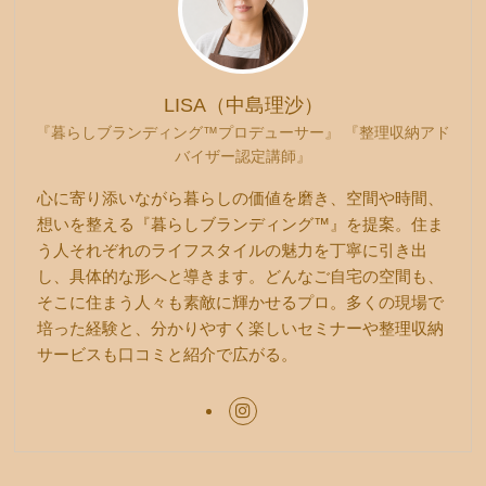
LISA（中島理沙）
『暮らしブランディング™プロデューサー』 『整理収納アド
バイザー認定講師』
心に寄り添いながら暮らしの価値を磨き、空間や時間、
想いを整える『暮らしブランディング™』を提案。住ま
う人それぞれのライフスタイルの魅力を丁寧に引き出
し、具体的な形へと導きます。どんなご自宅の空間も、
そこに住まう人々も素敵に輝かせるプロ。多くの現場で
培った経験と、分かりやすく楽しいセミナーや整理収納
サービスも口コミと紹介で広がる。