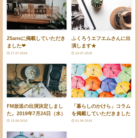
25ansに掲載していただき
ふくろうエフエムさんに出
ました❤
演します★
27.07.2019
24.07.2019
FM放送の出演決定しまし
「暮らしのかけら」コラム
た。2019年7月24日（水）
を掲載していただきました
15.06.2019
01.06.2019