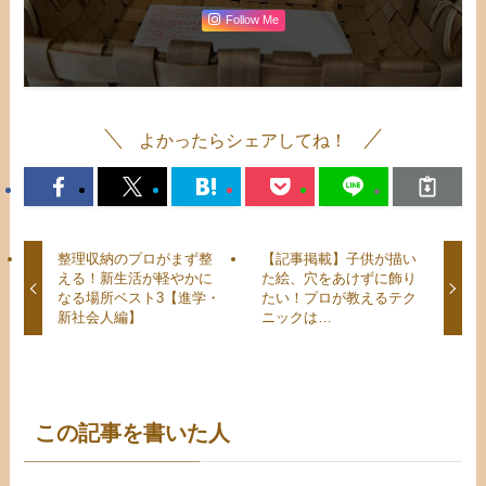
Follow Me
よかったらシェアしてね！
整理収納のプロがまず整
【記事掲載】子供が描い
える！新生活が軽やかに
た絵、穴をあけずに飾り
なる場所ベスト3【進学・
たい！プロが教えるテク
新社会人編】
ニックは…
この記事を書いた人