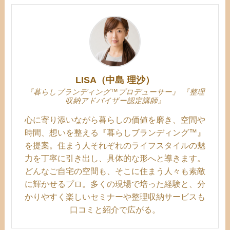
LISA（中島 理沙）
『暮らしブランディング™プロデューサー』 『整理
収納アドバイザー認定講師』
心に寄り添いながら暮らしの価値を磨き、空間や
時間、想いを整える『暮らしブランディング™』
を提案。住まう人それぞれのライフスタイルの魅
力を丁寧に引き出し、具体的な形へと導きます。
どんなご自宅の空間も、そこに住まう人々も素敵
に輝かせるプロ。多くの現場で培った経験と、分
かりやすく楽しいセミナーや整理収納サービスも
口コミと紹介で広がる。