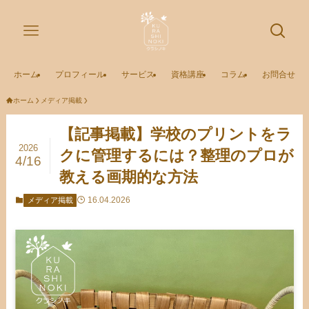
ホーム
プロフィール
サービス
資格講座
コラム
お問合せ
ホーム
メディア掲載
【記事掲載】学校のプリントをラ
2026
クに管理するには？整理のプロが
4/16
教える画期的な方法
16.04.2026
メディア掲載