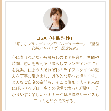
LISA（中島 理沙）
『暮らしブランディング™プロデューサー』 『整理
収納アドバイザー認定講師』
心に寄り添いながら暮らしの価値を磨き、空間や
時間、想いを整える『暮らしブランディング™』
を提案。住まう人それぞれのライフスタイルの魅
力を丁寧に引き出し、具体的な形へと導きます。
どんなご自宅の空間も、そこに住まう人々も素敵
に輝かせるプロ。多くの現場で培った経験と、分
かりやすく楽しいセミナーや整理収納サービスも
口コミと紹介で広がる。