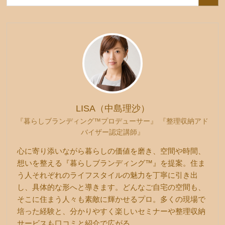
LISA（中島理沙）
『暮らしブランディング™プロデューサー』 『整理収納アド
バイザー認定講師』
心に寄り添いながら暮らしの価値を磨き、空間や時間、
想いを整える『暮らしブランディング™』を提案。住ま
う人それぞれのライフスタイルの魅力を丁寧に引き出
し、具体的な形へと導きます。どんなご自宅の空間も、
そこに住まう人々も素敵に輝かせるプロ。多くの現場で
培った経験と、分かりやすく楽しいセミナーや整理収納
サービスも口コミと紹介で広がる。