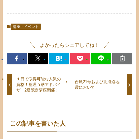
講座・イベント
よかったらシェアしてね！
１日で取得可能な人気の
台風21号および北海道地
資格！整理収納アドバイ
震において
ザー2級認定講座開催！
この記事を書いた人