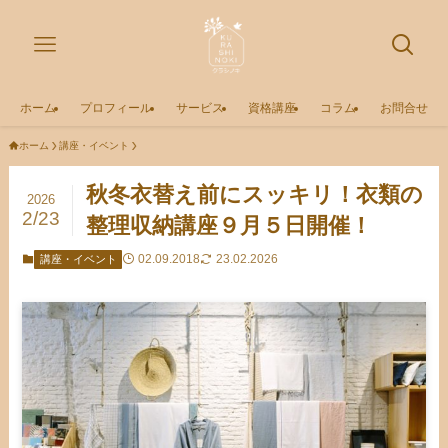
ホーム
プロフィール
サービス
資格講座
コラム
お問合せ
ホーム
講座・イベント
秋冬衣替え前にスッキリ！衣類の
2026
2/23
整理収納講座９月５日開催！
02.09.2018
23.02.2026
講座・イベント