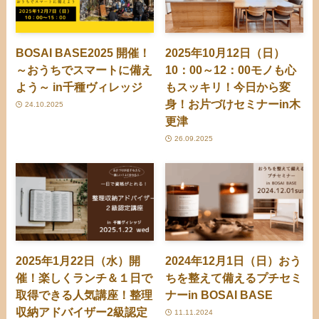
BOSAI BASE2025 開催！
2025年10月12日（日）
～おうちでスマートに備え
10：00～12：00モノも心
よう～ in千種ヴィレッジ
もスッキリ！今日から変
身！お片づけセミナーin木
24.10.2025
更津
26.09.2025
2025年1月22日（水）開
2024年12月1日（日）おう
催！楽しくランチ＆１日で
ちを整えて備えるプチセミ
取得できる人気講座！整理
ナーin BOSAI BASE
収納アドバイザー2級認定
11.11.2024