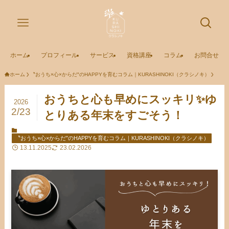
ホーム
プロフィール
サービス
資格講座
コラム
お問合せ
ホーム
〝おうち×心×からだ″のHAPPYを育むコラム｜KURASHINOKI（クラシノキ）
おうちと心も早めにスッキリ✨ゆ
2026
2/23
とりある年末をすごそう！
〝おうち×心×からだ″のHAPPYを育むコラム｜KURASHINOKI（クラシノキ）
13.11.2025
23.02.2026