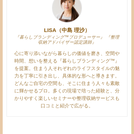
LISA（中島 理沙）
『暮らしブランディング™プロデューサー』 『整理
収納アドバイザー認定講師』
心に寄り添いながら暮らしの価値を磨き、空間や
時間、想いを整える『暮らしブランディング™』
を提案。住まう人それぞれのライフスタイルの魅
力を丁寧に引き出し、具体的な形へと導きます。
どんなご自宅の空間も、そこに住まう人々も素敵
に輝かせるプロ。多くの現場で培った経験と、分
かりやすく楽しいセミナーや整理収納サービスも
口コミと紹介で広がる。