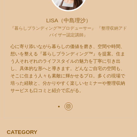
LISA（中島理沙）
『暮らしブランディング™プロデューサー』 『整理収納アド
バイザー認定講師』
心に寄り添いながら暮らしの価値を磨き、空間や時間、
想いを整える『暮らしブランディング™』を提案。住ま
う人それぞれのライフスタイルの魅力を丁寧に引き出
し、具体的な形へと導きます。どんなご自宅の空間も、
そこに住まう人々も素敵に輝かせるプロ。多くの現場で
培った経験と、分かりやすく楽しいセミナーや整理収納
サービスも口コミと紹介で広がる。
CATEGORY