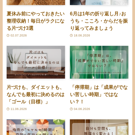
夏休み前にやっておきたい
6月は1年の折り返し月♪お
整理収納！毎日がラクにな
うち・こころ・からだを振
る片づけ3選
り返ってみましょう
02.07.2026
18.06.2026
片づけも、ダイエットも、
「停滞期」は「成果がでな
なんでも最初に決めるのは
い苦しい時期」ではな
「ゴール（目標）」
い？！
11.06.2026
04.06.2026