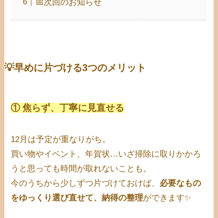
📅次回のお知らせ
💡早めに片づける3つのメリット
① 焦らず、丁寧に見直せる
12月は予定が重なりがち。
買い物やイベント、年賀状…いざ掃除に取りかかろ
うと思っても時間が取れないことも。
今のうちから少しずつ片づけておけば、
必要なもの
をゆっくり選び直せて、納得の整理
ができます✨