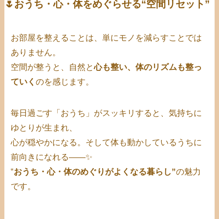
🌷おうち・心・体をめぐらせる“空間リセット”
お部屋を整えることは、単にモノを減らすことでは
ありません。
空間が整うと、自然と
心も整い、体のリズムも整っ
ていく
のを感じます。
毎日過ごす「おうち」がスッキリすると、気持ちに
ゆとりが生まれ、
心が穏やかになる。そして体も動かしているうちに
前向きになれる――✨
‟
おうち・心・体のめぐりがよくなる暮らし”
の魅力
です。