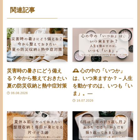
関連記事
災害時の暑さにどう備え
🕰️ 心の中の「いつか」
る？今から整えておきたい
は、いつ来ますか？－人生
夏の防災収納と熱中症対策
を動かすのは、いつも「い
ま」。―
06.08.2026
16.07.2026