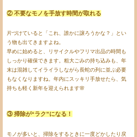
② 不要なモノを手放す時間が取れる
片づけていると「これ、誰かに譲ろうかな？」とい
う物も出てきますよね。
早めに始めると、リサイクルやフリマ出品の時間も
しっかり確保できます。粗大ごみの持ち込みも、年
末は混雑してイライラしながら長蛇の列に並ぶ必要
もなくなりますね。年内にスッキリ手放せたら、気
持ちも軽く新年を迎えられます🌸
③ 掃除が“ラク”になる！
モノが多いと、掃除をするときに一度どかしたり戻