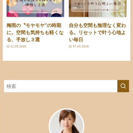
梅雨の〝モヤモヤ″の時期
自分も空間も無理なく変わ
に。空間も気持ちも軽くな
る。リセットで叶う心地よ
る、手放し３選
い毎日
21.05.2026
07.05.2026