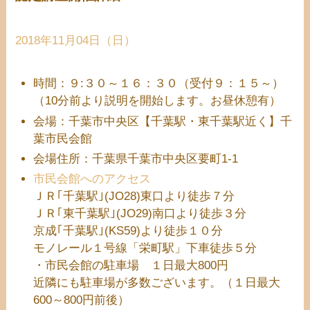
2018年11月04日（日）
時間：９:３０～１６：３０（受付９：１５～）
（10分前より説明を開始します。お昼休憩有）
会場：千葉市中央区【千葉駅・東千葉駅近く】千
葉市民会館
会場住所：千葉県千葉市中央区要町1-1
市民会館へのアクセス
ＪＲ｢千葉駅｣(JO28)東口より徒歩７分
ＪＲ｢東千葉駅｣(JO29)南口より徒歩３分
京成｢千葉駅｣(KS59)より徒歩１０分
モノレール１号線「栄町駅」下車徒歩５分
・市民会館の駐車場 １日最大800円
近隣にも駐車場が多数ございます。（１日最大
600～800円前後）