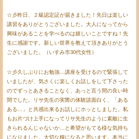
☆彡昨日、２級認定証が届きました！先日は楽しい
講習をありがとうございました。大人になってから
興味があることを学べるのは嬉しいことですね！先
生に感謝です。新しい世界を教えて頂きありがとう
ございました。（いすみ市30代女性）
☆彡久しぶりにお勉強…講座を受けるので緊張して
いましたが、気さくに楽しくお話しをして下さった
のでずっとあきることなく、あっと言う間の良い時
間でした。リサ先生の実際の体験談面白く、「ある
ある…」と共感出来るお話しにホッとしました。私
もお片づけ上手になってリサ先生のように素敵に生
きられるんじゃないか…と希望がもてる様な気持ち
になりました。大切な糧になると思います。本当に