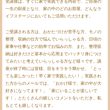
受講後は、すぐに家で実践できる内容で、ご自身の
一生の財産となり、家の中のどのお部屋、どんなラ
イフステージにおいてもご活用いただけます。
ご受講される方は、おかたづけが苦手な方、モノの
整理、収納の仕方で悩んでいらっしゃる方、日頃の
家事や仕事などの効率でお悩みの方、また、整理収
納は好きだけど基本から応用までバッチリ身につけ
てみたいと考えていらっしゃる方など様々です。講
座が終了時には皆様、目をキラキラ輝かせ
、「とっ
ても楽しかった！早く家で実践したい！」
実践され
た方からのメールでは、「
おかげ様で、家の中が大
好きになってます！」「家にいることが楽しいで
す！」
とたくさんの嬉しいコメントをいただき、私
もとても嬉しくなります。