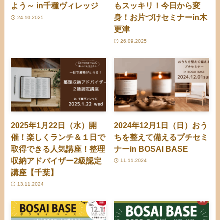
よう～ in千種ヴィレッジ
もスッキリ！今日から変
身！お片づけセミナーin木
24.10.2025
更津
26.09.2025
2025年1月22日（水）開
2024年12月1日（日）おう
催！楽しくランチ＆１日で
ちを整えて備えるプチセミ
取得できる人気講座！整理
ナーin BOSAI BASE
収納アドバイザー2級認定
11.11.2024
講座【千葉】
13.11.2024