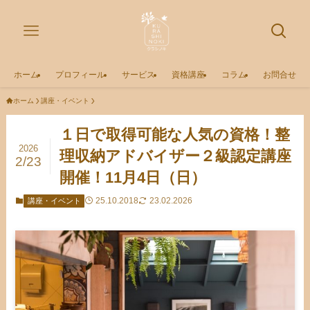
ホーム
プロフィール
サービス
資格講座
コラム
お問合せ
ホーム
講座・イベント
１日で取得可能な人気の資格！整
2026
理収納アドバイザー２級認定講座
2/23
開催！11月4日（日）
25.10.2018
23.02.2026
講座・イベント