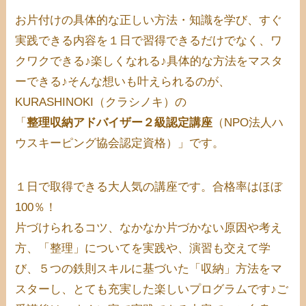
お片付けの具体的な正しい方法・知識を学び、すぐ
実践できる内容を１日で習得できるだけでなく、ワ
クワクできる♪楽しくなれる♪具体的な方法をマスタ
ーできる♪そんな想いも叶えられるのが、
KURASHINOKI（クラシノキ）の
「
整理収納アドバイザー２級認定講座
（NPO法人ハ
ウスキーピング協会認定資格）」
です。
１日で取得できる大人気の講座です。合格率はほぼ
100％！
片づけられるコツ、なかなか片づかない原因や考え
方、「整理」についてを実践や、演習も交えて学
び、５つの鉄則スキルに基づいた「収納」方法をマ
スターし、とても充実した楽しいプログラムです♪ご